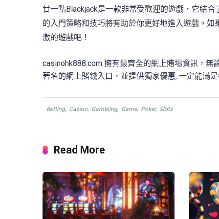
廿一點Blackjack是一款非常受歡迎的遊戲，
的入門策略和技巧將有助於你更好地進入遊戲。如
激的遊戲吧！
casinohk888.com 擁有最齊全的網上賭場資訊，
著名的網上賭錢入口，並提供獨家優惠, 一定能滿
Betting
,
Casino
,
Gambling
,
Game
,
Poker
,
Slots
Read More