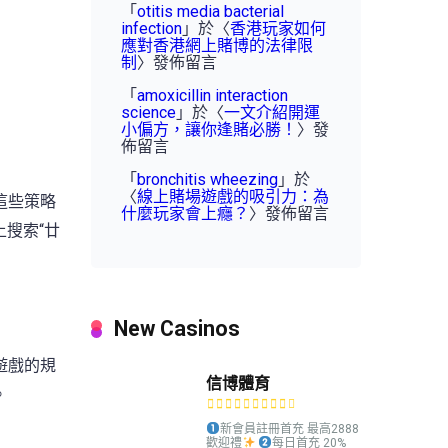
「
otitis media bacterial
infection
」於〈
香港玩家如何
應對香港網上賭博的法律限
制
〉發佈留言
「
amoxicillin interaction
science
」於〈
一文介紹開運
小偏方，讓你逢賭必勝！
〉發
佈留言
「
bronchitis wheezing
」於
〈
線上賭場遊戲的吸引力：為
這些策略
什麼玩家會上癮？
〉發佈留言
搜索“廿
New Casinos
遊戲的規
信博體育
。
新會員註冊首充 最高2888
歡迎禮
每日首充 20%