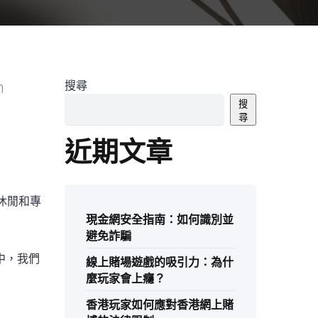
n
搜尋
搜
尋
近期文章
了休閒和專
現金網安全指南：如何識別並
避免詐騙
中，我們
線上賭場遊戲的吸引力：為什
麼玩家會上癮？
香港玩家如何應對香港網上賭