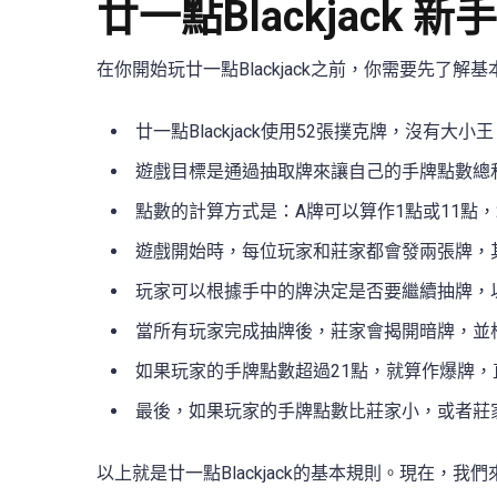
廿一點Blackjack
在你開始玩廿一點Blackjack之前，你需要先了解
廿一點Blackjack使用52張撲克牌，沒有大小
遊戲目標是通過抽取牌來讓自己的手牌點數總和
點數的計算方式是：A牌可以算作1點或11點，2
遊戲開始時，每位玩家和莊家都會發兩張牌，
玩家可以根據手中的牌決定是否要繼續抽牌，
當所有玩家完成抽牌後，莊家會揭開暗牌，並
如果玩家的手牌點數超過21點，就算作爆牌
最後，如果玩家的手牌點數比莊家小，或者莊
以上就是廿一點Blackjack的基本規則。現在