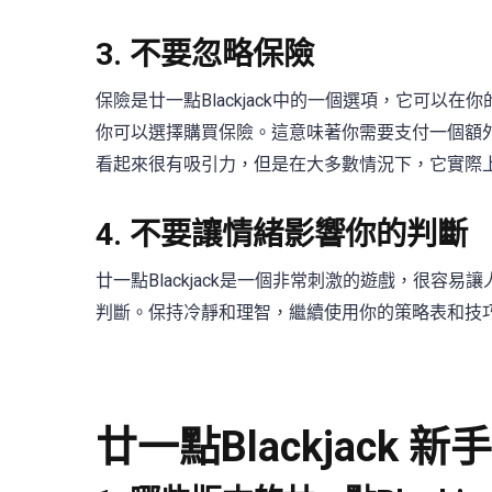
3. 不要忽略保險
保險是廿一點Blackjack中的一個選項，它可
你可以選擇購買保險。這意味著你需要支付一個額
看起來很有吸引力，但是在大多數情況下，它實際
4. 不要讓情緒影響你的判斷
廿一點Blackjack是一個非常刺激的遊戲，很
判斷。保持冷靜和理智，繼續使用你的策略表和技
廿一點Blackjack