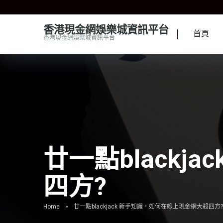
香港現金網娛樂城資訊平台
首頁
香港現金網娛樂城資訊平台
廿一點black
四方?
Home
»
廿一點blackjack 新手知識，如何在線上現金網大殺四方?