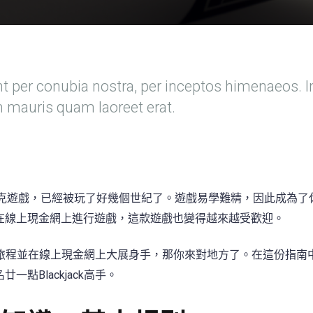
nt per conubia nostra, per inceptos himenaeos. I
 mauris quam laoreet erat.
流行的撲克遊戲，已經被玩了好幾個世紀了。遊戲易學難精，因此成為
在線上現金網上進行遊戲，這款遊戲也變得越來越受歡迎。
ck的旅程並在線上現金網上大展身手，那你來對地方了。在這份指南
點Blackjack高手。