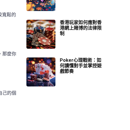
較寬鬆的
香港玩家如何應對香
港網上賭博的法律限
制
，那麼你
Poker心理戰術：如
何讀懂對手並掌控遊
戲節奏
自己的個