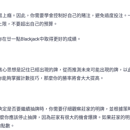
也很容易上癮。因此，你需要學會控制好自己的賭注，避免過度投注。
上限，不要超出自己的預算。
一點Blackjack中取得更好的成績。
。它的核心思想是記住已經出現的牌，從而推測未來可能出現的牌，以
你能夠掌握計數技巧，那麼你的勝率將會大大提高。
。當你決定是否要繼續抽牌時，你需要仔細觀察莊家的明牌，並根據策
那麼你應該停止抽牌，因為莊家有很大的機會爆牌。如果莊家的明
的點數。