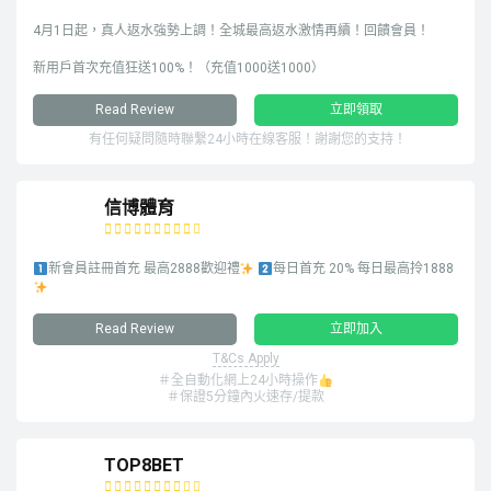
4月1日起，真人返水強勢上調！全城最高返水激情再續！回饋會員！
新用戶首次充值狂送100%！（充值1000送1000）
Read Review
立即領取
有任何疑問隨時聯繫24小時在線客服！謝謝您的支持！
信博體育
新會員註冊首充 最高2888歡迎禮
每日首充 20% 每日最高拎1888
Read Review
立即加入
T&Cs Apply
＃全自動化網上24小時操作
＃保證5分鐘內火速存/提款
TOP8BET