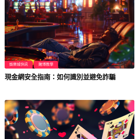
娛樂城快訊
賭博教學
現金網安全指南：如何識別並避免詐騙