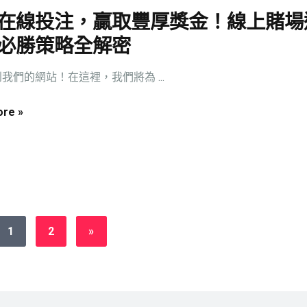
在線投注，贏取豐厚獎金！線上賭場
必勝策略全解密
我們的網站！在這裡，我們將為 ...
re »
1
2
»