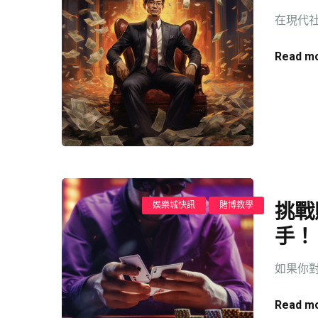
在現代社
Read mo
娛樂城快訊
賭博教學
挑戰
手！
如果你對
Read mo