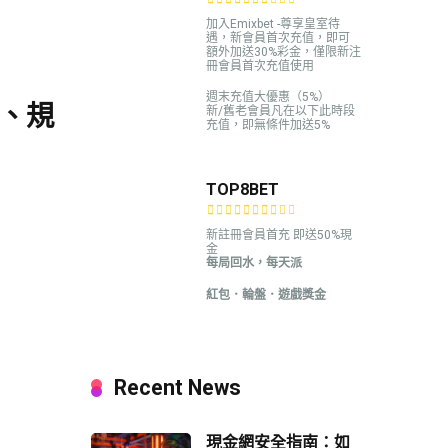
加入Emixbet -尊享皇室待
遇，新會員首次充值，即可
額外加送30%彩金，僅限新注
冊會員首次充值使用
週末充值大優惠（5%）
法、規
新/舊老會員凡在以下此時段
充值，即無條件加送5%
TOP8BET
新註冊會員首充 即送50%現
金
每局回水，每天派
紅包．輪盤．遊戲獎金
Recent News
現金網安全指南：如