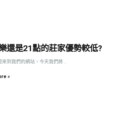
樂還是21點的莊家優勢較低?
迎來到我們的網站，今天我們將 ...
re »