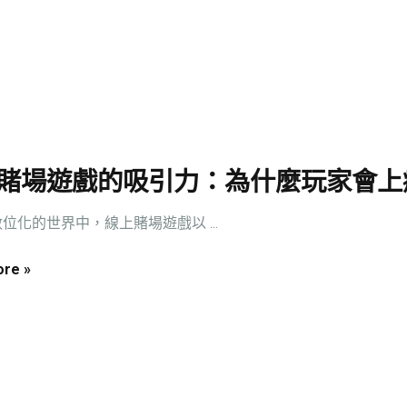
賭場遊戲的吸引力：為什麼玩家會上
位化的世界中，線上賭場遊戲以 ...
re »