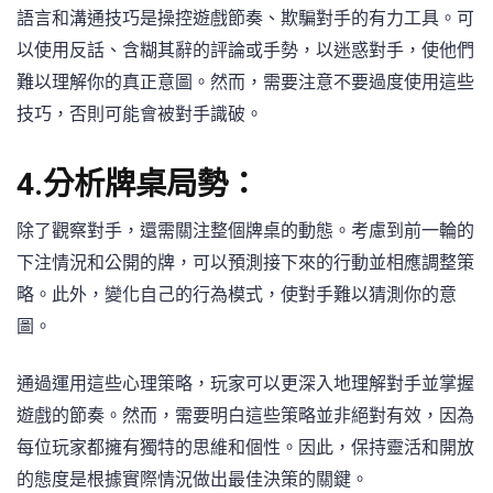
語言和溝通技巧是操控遊戲節奏、欺騙對手的有力工具。可
以使用反話、含糊其辭的評論或手勢，以迷惑對手，使他們
難以理解你的真正意圖。然而，需要注意不要過度使用這些
技巧，否則可能會被對手識破。
4.分析牌桌局勢：
除了觀察對手，還需關注整個牌桌的動態。考慮到前一輪的
下注情況和公開的牌，可以預測接下來的行動並相應調整策
略。此外，變化自己的行為模式，使對手難以猜測你的意
圖。
通過運用這些心理策略，玩家可以更深入地理解對手並掌握
遊戲的節奏。然而，需要明白這些策略並非絕對有效，因為
每位玩家都擁有獨特的思維和個性。因此，保持靈活和開放
的態度是根據實際情況做出最佳決策的關鍵。