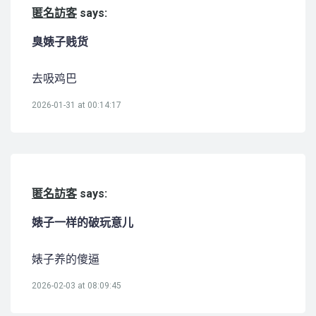
匿名訪客
says:
臭婊子贱货
去吸鸡巴
2026-01-31 at 00:14:17
匿名訪客
says:
婊子一样的破玩意儿
婊子养的傻逼
2026-02-03 at 08:09:45