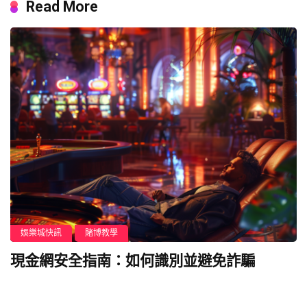
Read More
娛樂城快訊
賭博教學
現金網安全指南：如何識別並避免詐騙