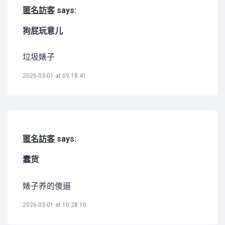
匿名訪客
says:
狗屁玩意儿
垃圾婊子
2026-03-01 at 09:18:41
匿名訪客
says:
蠢货
婊子养的傻逼
2026-03-01 at 10:28:10