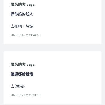
匿名訪客
says:
操你妈的贱人
去死吧，垃圾
2026-02-15 at 21:44:53
匿名訪客
says:
傻逼都给我滚
去你妈的
2026-02-28 at 23:31:10