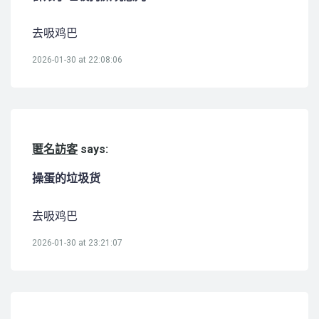
去吸鸡巴
2026-01-30 at 22:08:06
匿名訪客
says:
操蛋的垃圾货
去吸鸡巴
2026-01-30 at 23:21:07