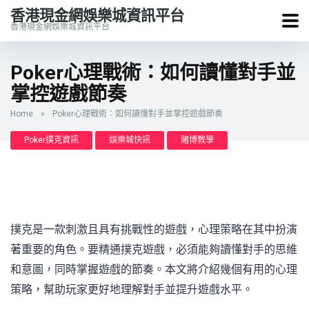
香港現金網娛樂城資訊平台
香港現金網娛樂城資訊平台
Poker心理戰術：如何讀懂對手並
掌控遊戲節奏
Home
»
Poker心理戰術：如何讀懂對手並掌控遊戲節奏
Poker撲克資訊
娛樂城快訊
賭博教學
撲克是一款刺激且具有挑戰性的遊戲，心理策略在其中扮演
著重要的角色。要精通撲克遊戲，必須能夠讀懂對手的思維
和意圖，同時掌握遊戲的節奏。本文將介紹幾個有用的心理
策略，幫助玩家更好地理解對手並提升遊戲水平。