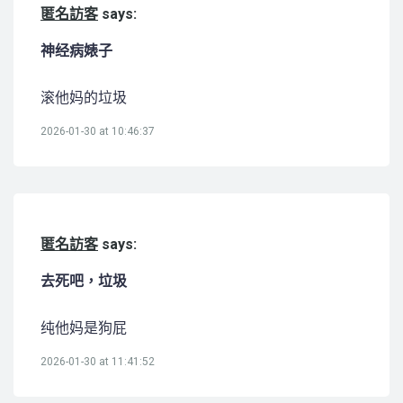
匿名訪客
says:
神经病婊子
滚他妈的垃圾
2026-01-30 at 10:46:37
匿名訪客
says:
去死吧，垃圾
纯他妈是狗屁
2026-01-30 at 11:41:52