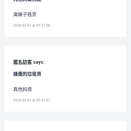
臭婊子贱货
2026-03-01 at 03:37:08
匿名訪客
says:
操蛋的垃圾货
真他妈烦
2026-03-01 at 05:31:57