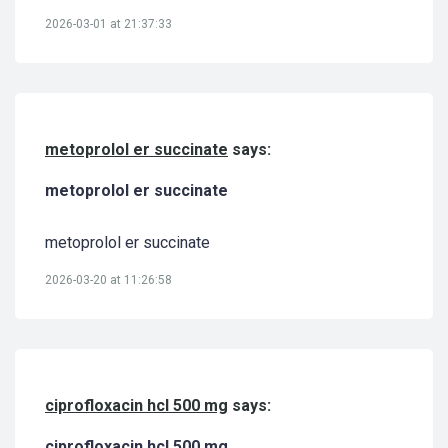
2026-03-01 at 21:37:33
metoprolol er succinate
says:
metoprolol er succinate
metoprolol er succinate
2026-03-20 at 11:26:58
ciprofloxacin hcl 500 mg
says:
ciprofloxacin hcl 500 mg