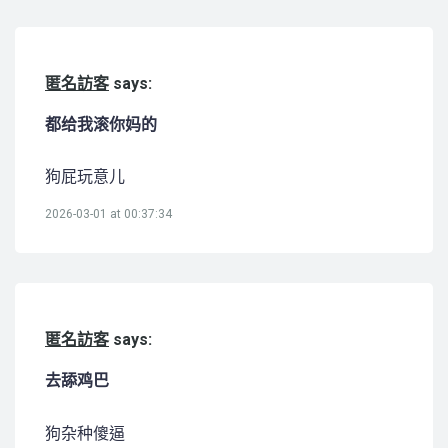
匿名訪客
says:
都给我滚你妈的
狗屁玩意儿
2026-03-01 at 00:37:34
匿名訪客
says:
去舔鸡巴
狗杂种傻逼