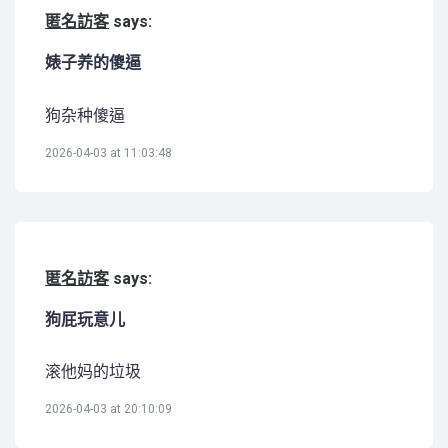
匿名訪客
says:
婊子养的傻逼
狗杂种傻逼
2026-04-03 at 11:03:48
匿名訪客
says:
狗屁玩意儿
滚他妈的垃圾
2026-04-03 at 20:10:09